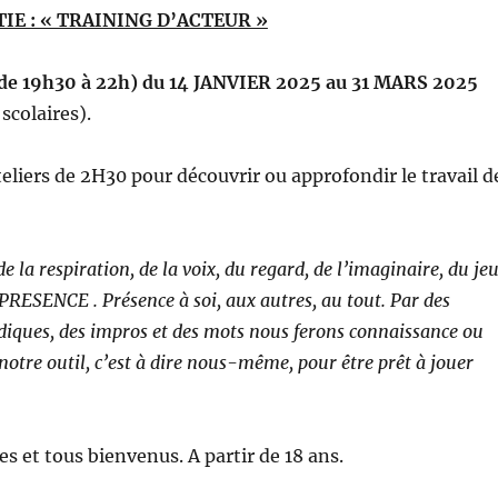
IE : « TRAINING D’ACTEUR »
 (de 19h30 à 22h) du 14 JANVIER 2025 au 31 MARS 2025
scolaires).
teliers de 2H30 pour découvrir ou approfondir le travail d
de la respiration, de la voix, du regard, de l’imaginaire, du jeu
 PRESENCE . Présence à soi, aux autres, au tout. Par des
iques, des impros et des mots nous ferons connaissance ou
notre outil, c’est à dire nous-même, pour être prêt à jouer
es et tous bienvenus. A partir de 18 ans.