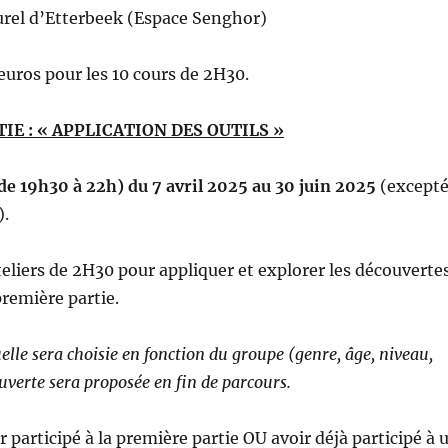
urel d’Etterbeek (Espace Senghor)
euros pour les 10 cours de 2H30.
IE : « APPLICATION DES OUTILS »
(de 19h30 à 22h) du 7 avril 2025 au 30 juin 2025
(except
).
teliers de 2H30 pour appliquer et explorer les découverte
 première partie.
elle sera choisie en fonction du groupe (genre, âge, niveau,
ouverte sera proposée en fin de parcours.
r participé à la première partie OU avoir déjà participé à 