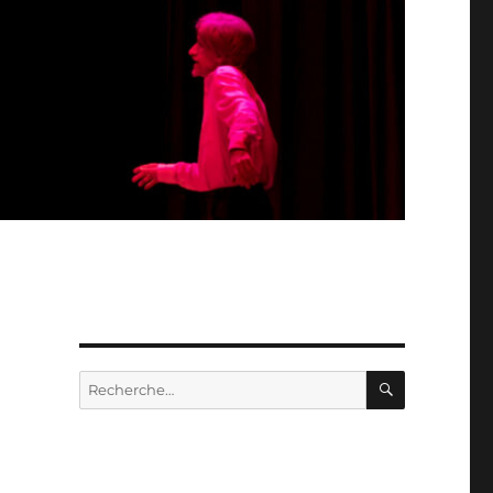
RECHERC
Recherche
pour
: