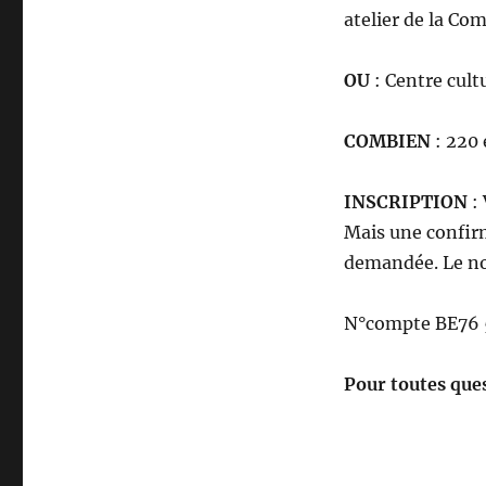
atelier de la Co
OU
: Centre cult
COMBIEN
: 220 
INSCRIPTION
: 
Mais une confirm
demandée. Le nom
N°compte BE76 5
Pour toutes que