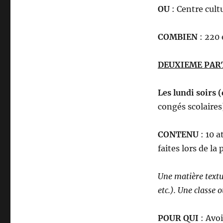
OU
: Centre cult
COMBIEN
: 220 
DEUXIEME PART
Les lundi soirs 
congés scolaires
CONTENU
: 10 a
faites lors de la
Une matière textu
etc.). Une classe 
POUR QUI
: Avoi