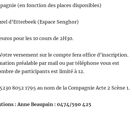
mpagnie (en fonction des places disponibles)
urel d’Etterbeek (Espace Senghor)
euros pour les 10 cours de 2H30.
Votre versement sur le compte fera office d’inscription.
ation préalable par mail ou par téléphone vous est
bre de participants est limité à 12.
230 8052 1795 au nom de la Compagnie Acte 2 Scène 1.
stions : Anne Beaupain : 0474/590 425