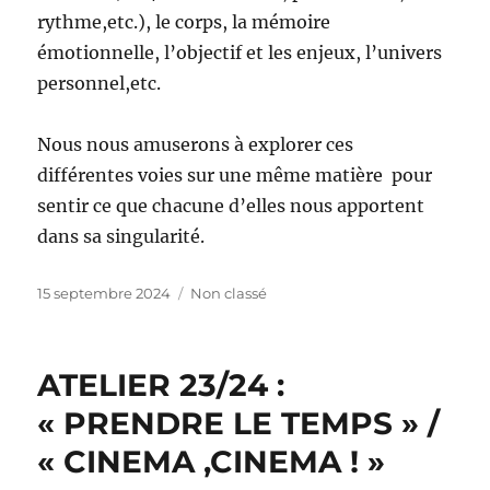
rythme,etc.), le corps, la mémoire
émotionnelle, l’objectif et les enjeux, l’univers
personnel,etc.
Nous nous amuserons à explorer ces
différentes voies sur une même matière pour
sentir ce que chacune d’elles nous apportent
dans sa singularité.
Publié
Catégories
15 septembre 2024
Non classé
le
ATELIER 23/24 :
« PRENDRE LE TEMPS » /
« CINEMA ,CINEMA ! »